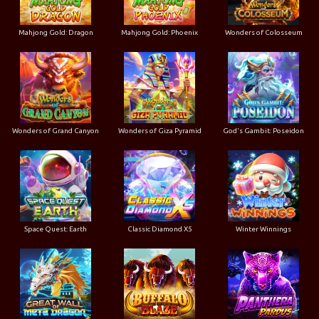
Mahjong Gold: Dragon
Mahjong Gold: Phoenix
Wonders of Colosseum
Wonders of Grand Canyon
Wonders of Giza Pyramid
God's Gambit: Poseidon
Space Quest: Earth
Classic Diamond X5
Winter Winnings