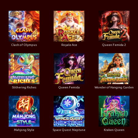
Clash of Olympus
Royale Ace
Queen Femida 2
Slithering Riches
Queen Femida
Wonder of Hanging Garden
Mahjong Style
Space Quest: Neptune
Kraken Queen