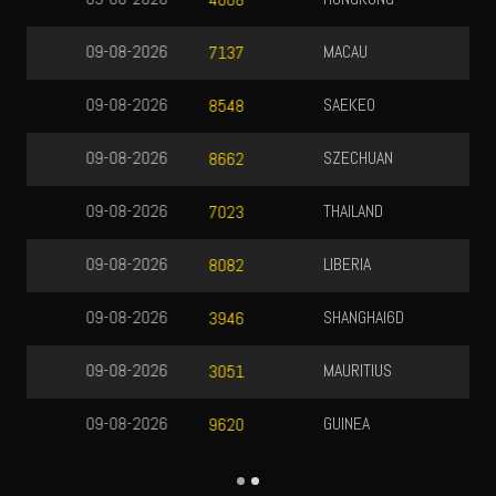
MACAU
09-08-2026
9658
SAEKEO
09-08-2026
9814
SZECHUAN
09-08-2026
2089
THAILAND
08-08-2026
1673
LIBERIA
08-08-2026
0130
SHANGHAI6D
09-08-2026
5810
MAURITIUS
09-08-2026
6145
GUINEA
08-08-2026
7688