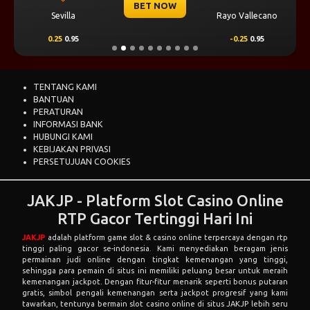
BET NOW
Sevilla
Rayo Vallecano
0.25
0.95
-0.25
0.95
TENTANG KAMI
BANTUAN
PERATURAN
INFORMASI BANK
HUBUNGI KAMI
KEBIJAKAN PRIVASI
PERSETUJUAN COOKIES
JAKJP - Platform Slot Casino Online
RTP Gacor Tertinggi Hari Ini
JAKJP
adalah platform game slot & casino online terpercaya dengan rtp
tinggi paling gacor se-indonesia. Kami menyediakan beragam jenis
permainan judi online dengan tingkat kemenangan yang tinggi,
sehingga para pemain di situs ini memiliki peluang besar untuk meraih
kemenangan jackpot. Dengan fitur-fitur menarik seperti bonus putaran
gratis, simbol pengali kemenangan serta jackpot progresif yang kami
tawarkan, tentunya bermain slot casino online di situs JAKJP lebih seru