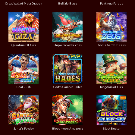
Great Wall of Meta Dragon
Buffalo Blaze
Panthera Pardus
Quantum Of Giza
Shipwrecked Riches
God's Gambit: Zeus
Goal Rush
God's Gambit Hades
Kingdom of Luck
Santa's Payday
Bloodmoon Amazonia
Block Buster