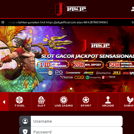
ses silahkan gunakan link https://jakjpofficial.com atau WA 6287860544365
Bagi mem
TOGEL
SLOT
LIVE CASINO
SPORT
ARCADE
SABU