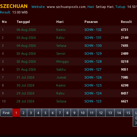
SZECHUAN
Website:
www.szchuanpools.com
, Hari:
Setiap Hari
, Tutup:
14:50
Result:
15:00 WIB
No
Tanggal
Hari
Pasaran
Result
1
06 Aug 2026
Kamis
SCHN - 132
6731
2
05 Aug 2026
Rabu
SCHN - 131
2149
3
04 Aug 2026
Selasa
SCHN - 130
7693
4
03 Aug 2026
Senin
SCHN - 129
2489
5
02 Aug 2026
Minggu
SCHN - 128
0218
6
01 Aug 2026
Sabtu
SCHN - 127
9051
7
31 Jul 2026
Jumat
SCHN - 126
7085
8
30 Jul 2026
Kamis
SCHN - 125
6298
9
29 Jul 2026
Rabu
SCHN - 124
8437
10
28 Jul 2026
Selasa
SCHN - 123
6621
First
1
2
3
4
5
6
7
8
9
10
11
12
13
14
15
(
)