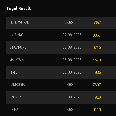
Togel Result
07-08-2026
TAIWAN
5357
07-08-2026
HONGKONG
8867
05-08-2026
MACAU
0715
06-08-2026
SAEKEO
4549
06-08-2026
SZECHUAN
1935
06-08-2026
THAILAND
7607
06-08-2026
LIBERIA
4816
06-08-2026
SHANGHAI6D
0119