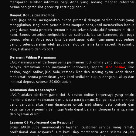
merupakan sumber informasi bagi Anda yang sedang mencari referensi
permainan game slot gacor rtp tertinggi hari ini.
Banyak Bonus dan Promosi
Kami juga selalu mengadakan event promosi dengan hadiah bonus yang
menggiurkan. Bagi para pemain lama maupun baru, kami memberikan bonus
yang dapat Anda peroleh seumur hidup selama Anda aktif bermain di situs
kami. Bonus tersebut meliputi bonus cashback, bonus turnover, dan juga
bonus referral. Anda juga bisa berpartisipasi dalam turnamen slot online
yang diselenggarakan oleh provider slot ternama kami seperti Pragmatic
Play, Habanero dan PG Soft.
Beragam Pilihan Permainan
JAKJP menawarkan berbagai jenis permainan judi online yang populer dan
banyak dimainkan oleh masyarakat Indonesia, seperti
slot online
, live
casino, togel online, judi bola, tembak ikan dan sabung ayam. Anda dapat
menikmati semua permainan yang kami sediakan cukup dengan 1 akun dan
minimal deposit sebesar 20.000 rupiah.
Keamanan dan Kepercayaan
JAKJP adalah platform game slot & casino online terpercaya yang selalu
memprioritaskan keamanan dan privasi para pemain. Dengan sistem enkripsi
yang canggih, situs kami dirancang untuk melindungi data pribadi dan
keuangan para pemain. Sehingga Anda dapat bermain dengan tenang, aman
dan nyaman di sini.
Layanan CS Profesional dan Responsif
Situs JAKJP juga menyediakan layanan customer service yang ramah,
profesional dan responsif. Tim kami siap membantu Anda selama 24 jam