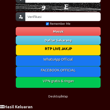
Remember Me
Masuk
Daftar Sekarang
RTP LIVE JAKJP
WhatsApp Official
FACEBOOK OFFICIAL
VPN gratis & ringan
Desktop
Wap
Hasil Keluaran