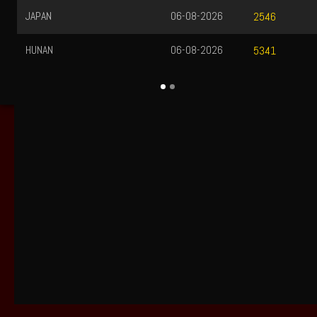
06-08-2026
MAURITIUS
2546
06-08-2026
GUINEA
5341